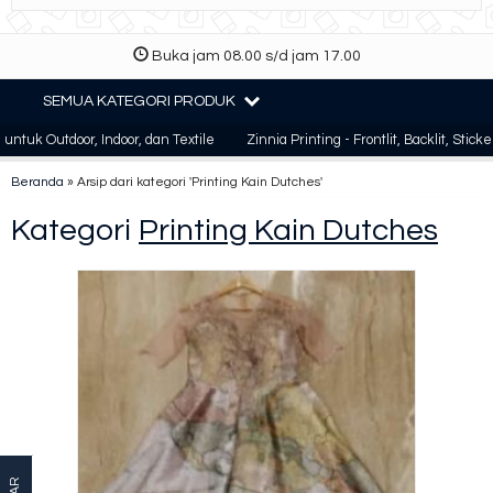
Buka jam 08.00 s/d jam 17.00
SEMUA KATEGORI PRODUK
untuk Outdoor, Indoor, dan Textile
Zinnia Printing - Frontlit, Backlit, Sticke
Beranda
»
Arsip dari kategori 'Printing Kain Dutches'
Kategori
Printing Kain Dutches