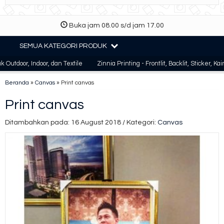
Buka jam 08.00 s/d jam 17.00
SEMUA KATEGORI PRODUK
 Indoor, dan Textile
Zinnia Printing - Frontlit, Backlit, Sticker, Kain, Osca
Beranda
»
Canvas
»
Print canvas
Print canvas
Ditambahkan pada: 16 August 2018 / Kategori:
Canvas