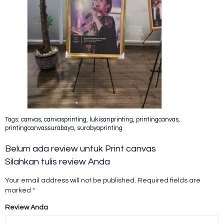
Tags:
canvas
,
canvasprinting
,
lukisanprinting
,
printingcanvas
,
printingcanvassurabaya
,
surabyaprinting
Belum ada review untuk Print canvas
Silahkan tulis review Anda
Your email address will not be published.
Required fields are
marked
*
Review Anda