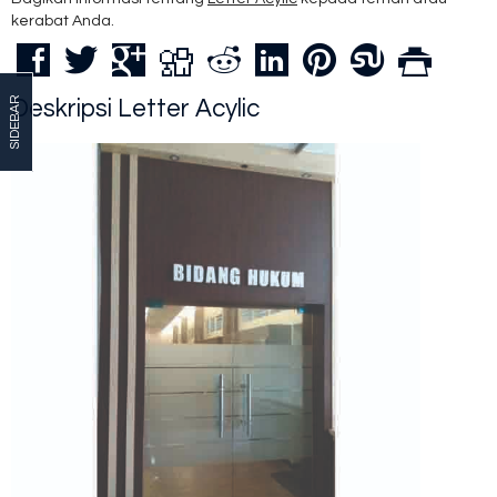
kerabat Anda.
SIDEBAR
Deskripsi
Letter Acylic