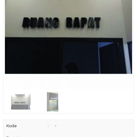
Kode
:
-