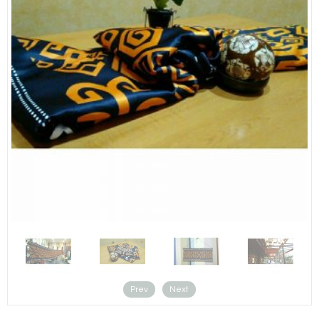
Prev
Next