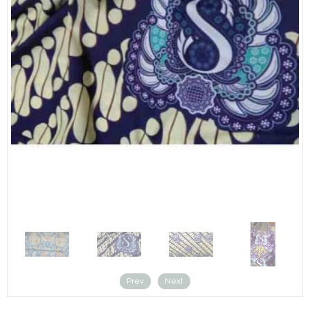
Prev
Next