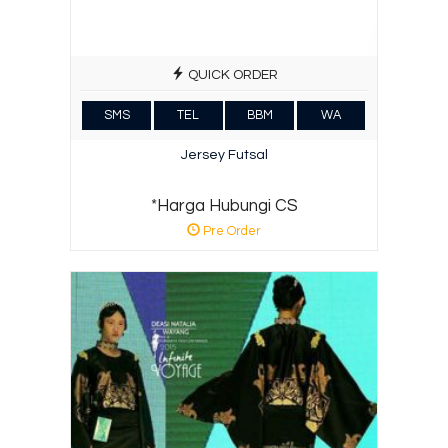
QUICK ORDER
SMS
TEL
BBM
WA
Jersey Futsal
*Harga Hubungi CS
Pre Order