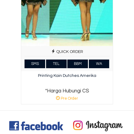
QUICK ORDER
SMS
TEL
BBM
WA
Printing Kain Dutches Amerika
*Harga Hubungi CS
Pre Order