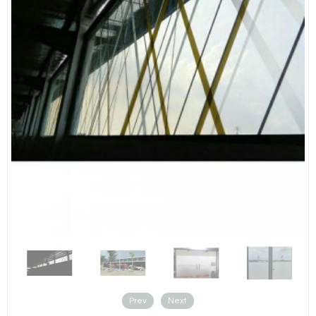
Prev
Next