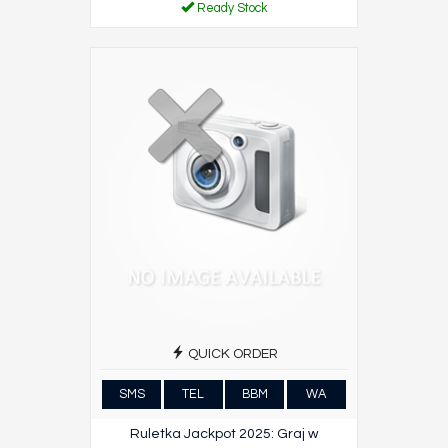
Ready Stock
QUICK ORDER
SMS
TEL
BBM
WA
Ruletka Jackpot 2025: Graj w