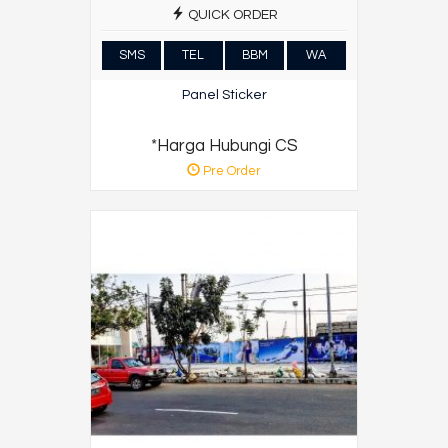
QUICK ORDER
SMS
TEL
BBM
WA
Panel Sticker
*Harga Hubungi CS
Pre Order