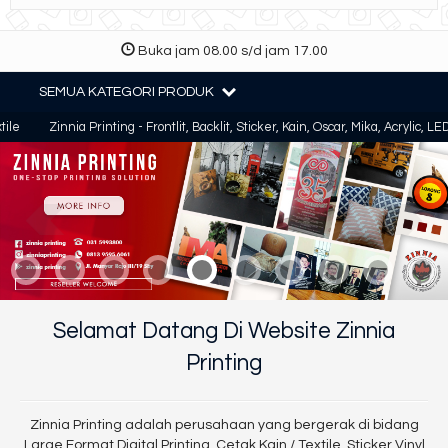
Buka jam 08.00 s/d jam 17.00
SEMUA KATEGORI PRODUK
Zinnia Printing - Frontlit, Backlit, Sticker, Kain, Oscar, Mika, Acrylic, LED, LED
Selamat Datang Di Website Zinnia
Printing
Zinnia Printing adalah perusahaan yang bergerak di bidang
Large Format Digital Printing, Cetak Kain / Textile, Sticker Vinyl