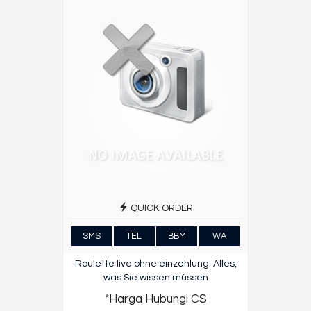
QUICK ORDER
SMS
TEL
BBM
WA
Roulette live ohne einzahlung: Alles,
was Sie wissen müssen
*Harga Hubungi CS