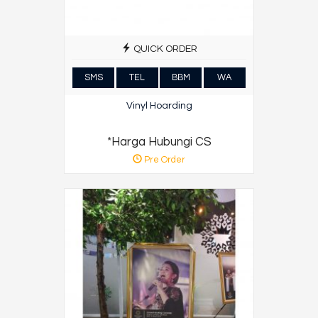
QUICK ORDER
SMS
TEL
BBM
WA
Vinyl Hoarding
*Harga Hubungi CS
Pre Order