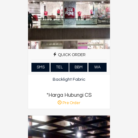
QUICK ORDER
SMS
TEL
BBM
WA
Backlight Fabric
*Harga Hubungi CS
Pre Order