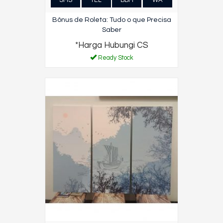
SMS
TEL
BBM
WA
Bônus de Roleta: Tudo o que Precisa
Saber
*Harga Hubungi CS
Ready Stock